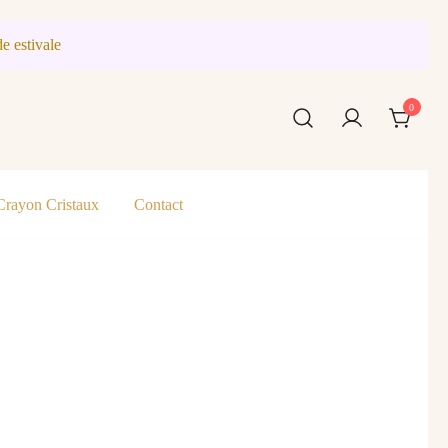
e estivale
0
Crayon Cristaux
Contact