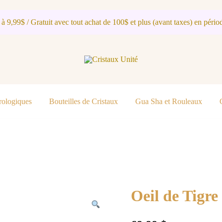
 à 9,99$ / Gratuit avec tout achat de 100$ et plus (avant taxes) en périod
Cristaux Unité
rologiques
Bouteilles de Cristaux
Gua Sha et Rouleaux
Oeil de Tigre