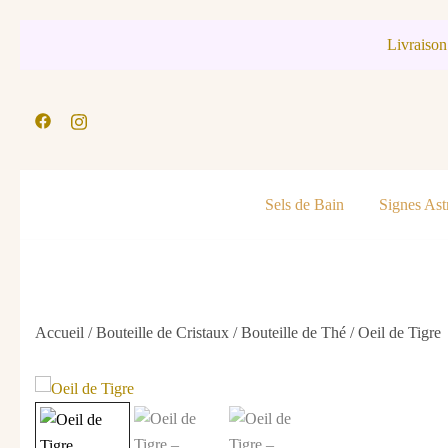
Skip
Livraison
to
content
Sels de Bain
Signes Ast
Accueil
/
Bouteille de Cristaux
/
Bouteille de Thé
/ Oeil de Tigre