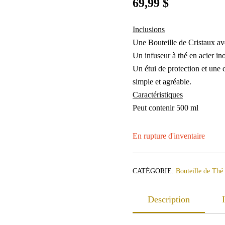
69,99
$
Inclusions
Une Bouteille de Cristaux av
Un infuseur à thé en acier i
Un étui de protection et une c
simple et agréable.
Caractéristiques
Peut contenir 500 ml
En rupture d'inventaire
CATÉGORIE:
Bouteille de Thé
Description