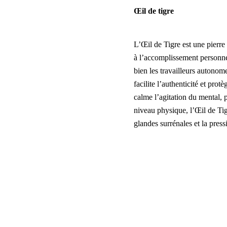
Œil de tigre
L’Œil de Tigre est une pierre 
à l’accomplissement personnel
bien les travailleurs autonome
facilite l’authenticité et prot
calme l’agitation du mental, p
niveau physique, l’Œil de Tig
glandes surrénales et la pressi