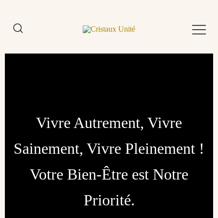
Skip
to
content
Cristaux Unité
Vivre Autrement, Vivre
Sainement, Vivre Pleinement !
Votre Bien-Être est Notre
Priorité.