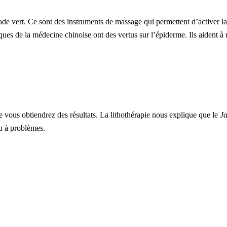
vert. Ce sont des instruments de massage qui permettent d’activer la c
ques de la médecine chinoise ont des vertus sur l’épiderme. Ils aident à r
e vous obtiendrez des résultats. La lithothérapie nous explique que le
J
ou à problèmes.