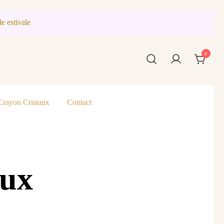
e estivale
0
Crayon Cristaux
Contact
aux