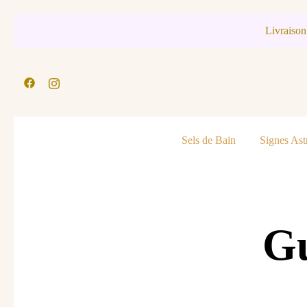
Skip
Livraison
to
content
Sels de Bain
Signes Ast
Gu