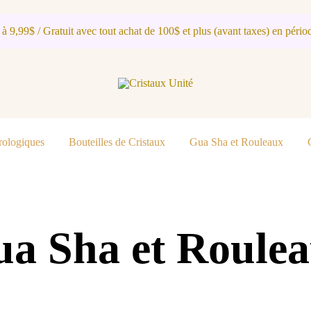
 à 9,99$ / Gratuit avec tout achat de 100$ et plus (avant taxes) en périod
Cristaux Unité
rologiques
Bouteilles de Cristaux
Gua Sha et Rouleaux
a Sha et Roule